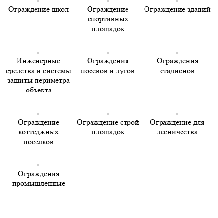
Ограждение школ
Ограждение
Ограждение зданий
спортивных
площадок
Инженерные
Ограждения
Ограждения
средства и системы
посевов и лугов
стадионов
защиты периметра
объекта
Ограждение
Ограждение строй
Ограждение для
коттеджных
площадок
лесничества
поселков
Ограждения
промышленные