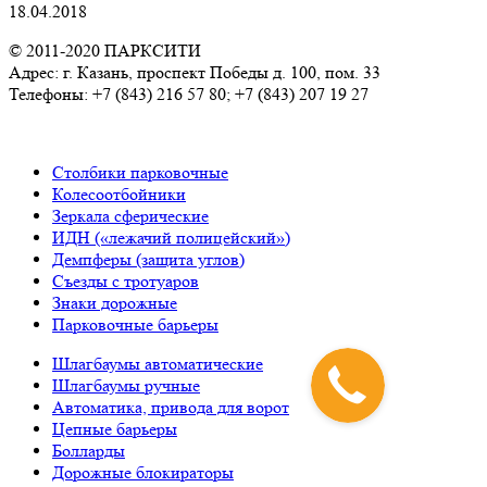
18.04.2018
© 2011-2020 ПАРКСИТИ
Адрес: г. Казань, проспект Победы д. 100, пом. 33
Телефоны: +7 (843) 216 57 80; +7 (843) 207 19 27
Столбики парковочные
Колесоотбойники
Зеркала сферические
ИДН («лежачий полицейский»)
Демпферы (защита углов)
Съезды с тротуаров
Знаки дорожные
Парковочные барьеры
Шлагбаумы автоматические
Шлагбаумы ручные
Автоматика, привода для ворот
Цепные барьеры
Болларды
Дорожные блокираторы