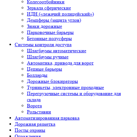
Колесоотбойники
Зеркала сферические
ИДН («лежачий полицейский»)
Демпферы (защита углов)
Знаки дорожные
Парковочные барьеры
Бетонные полусферы
Системы контроля доступа
Шлагбаумы автоматические
Шлагбаумы ручные
Автоматика, привода для ворот
Цепные барьеры
Болларды
Дорожные блокираторы
Турникеты, электронные проходные
Перегрузочные системы и оборудование для
склада
Ворота
Рольставни
Автоматизированная парковка
Дорожная разметка
Посты охраны
Ограждения