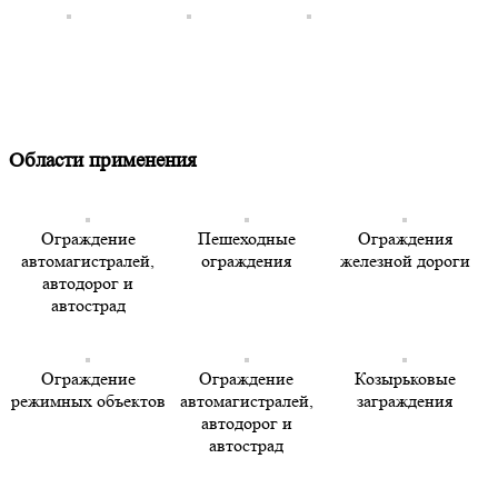
Области применения
Ограждение
Пешеходные
Ограждения
автомагистралей,
ограждения
железной дороги
автодорог и
автострад
Ограждение
Ограждение
Козырьковые
режимных объектов
автомагистралей,
заграждения
автодорог и
автострад