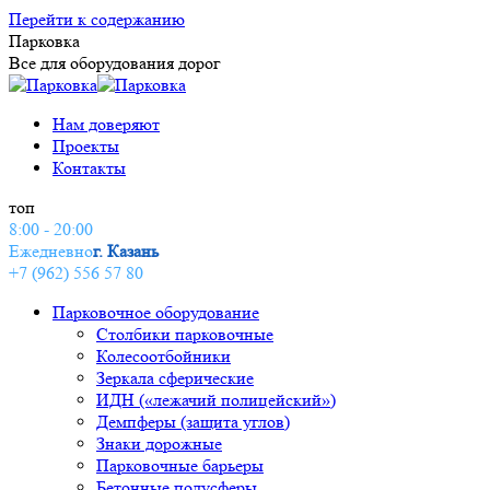
Перейти к содержанию
Парковка
Все для оборудования дорог
Нам доверяют
Проекты
Контакты
топ
8:00 - 20:00
Ежедневно
г. Казань
+7 (962) 556 57 80
Парковочное оборудование
Столбики парковочные
Колесоотбойники
Зеркала сферические
ИДН («лежачий полицейский»)
Демпферы (защита углов)
Знаки дорожные
Парковочные барьеры
Бетонные полусферы