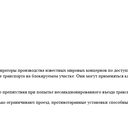
торы производства известных мировых концернов по доступно
 транспорта на блокируемом участке. Они могут применяться к
 препятствия при попытке несанкционированного въезда трансп
олько ограничивают проезд, противотаранные установки способ