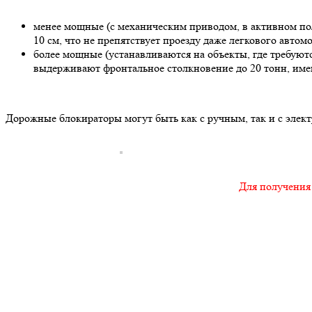
менее мощные
(с механическим приводом, в активном по
10 см, что не препятствует проезду даже легкового авто
более мощные
(устанавливаются на объекты, где требую
выдерживают фронтальное столкновение до 20 тонн, имею
Дорожные блокираторы могут быть как с ручным, так и с элект
Для получения