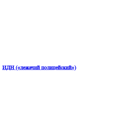
ИДН («лежачий полицейский»)