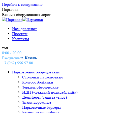
Перейти к содержанию
Парковка
Все для оборудования дорог
Нам доверяют
Проекты
Контакты
топ
8:00 - 20:00
Ежедневно
г. Казань
+7 (962) 556 57 80
Парковочное оборудование
Столбики парковочные
Колесоотбойники
Зеркала сферические
ИДН («лежачий полицейский»)
Демпферы (защита углов)
Знаки дорожные
Парковочные барьеры
Бетонные полусферы